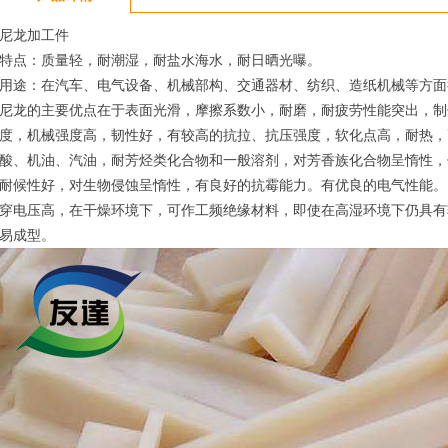
尼龙加工件
特点：质量轻，耐潮湿，耐盐水海水，耐日晒光曝。
用途：在汽车、电气设备、机械部构、交通器材、纺织、造纸机械等方面
尼龙的主要优点在于表面光滑，摩擦系数小，耐磨，耐疲劳性能突出，制
度，机械强度高，韧性好，有较高的抗拉、抗压强度，软化点高，耐热，
酸、机油、汽油，耐芳烃类化合物和一般溶剂，对芳香族化合物呈惰性，
耐候性好，对生物侵蚀呈惰性，有良好的抗霉能力。有优良的电气性能。
穿电压高，在干燥环境下，可作工频绝缘材料，即使在高湿环境下仍具有
易成型。