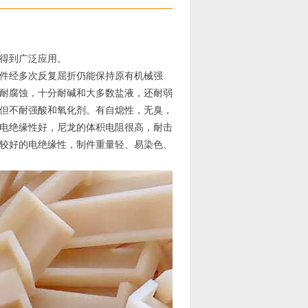
得到广泛应用。
件经多次反复屈折仍能保持原有机械强
耐腐蚀，十分耐碱和大多数盐液，还耐弱
但不耐强酸和氧化剂。有自熄性，无臭，
电绝缘性好，尼龙的体积电阻很高，耐击
较好的电绝缘性，制件重量轻、易染色、