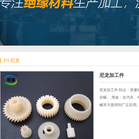
PA尼龙
尼龙加工件
尼龙加工件 特点：质
光曝。 用途：在汽车
械等方面得到广泛应用