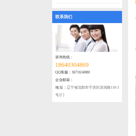
联系我们
咨询热线：
18640304869
QQ客服：3671634980
企业邮箱：
地 址：
辽宁省沈阳市于洪区洪润路110-3
号2门